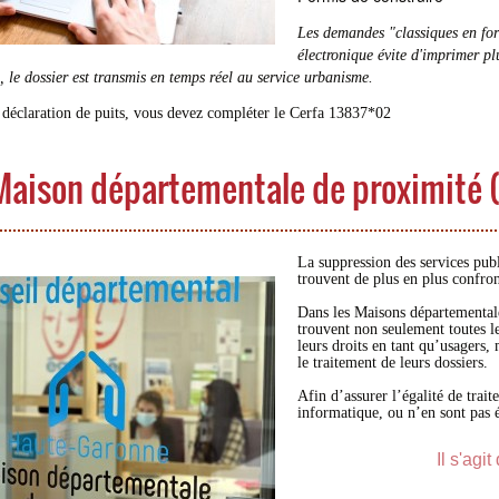
Les demandes "classiques en for
électronique évite d'imprimer pl
, le dossier est transmis en temps réel au service urbanisme.
déclaration de puits, vous devez compléter le Cerfa 13837*02
Maison départementale de proximité
La suppression des services pub
trouvent de plus en plus confront
Dans les Maisons départementale
trouvent non seulement toutes le
leurs droits en tant qu’usagers,
le traitement de leurs dossiers.
Afin d’assurer l’égalité de trait
informatique, ou n’en sont pas 
Il s'agi