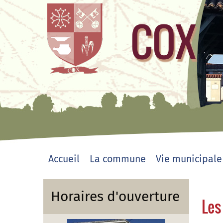
COX
site officiel
Accueil
La commune
Vie municipale
Horaires d'ouverture
Les