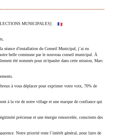
LECTIONS MUNICIPALES]
ts,
a séance d'installation du Conseil Municipal, j’ai eu
 notre belle commune par le nouveau conseil municipal. À
galement été nommés pour m'épauler dans cette mission, Marc
iements.
nombreux à vous déplacer pour exprimer votre voix, 70% de
ement à la vie de notre village et une marque de confiance qui
gitimité précieuse et une énergie renouvelée, conscients des
rence. Notre priorité reste l’intérêt général, pour faire de