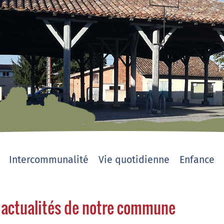
Intercommunalité
Vie quotidienne
Enfance
 actualités de notre commune