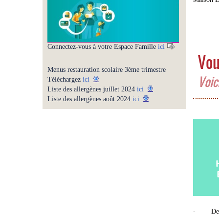
Connectez-vous à votre Espace Famille
ici
Vou
Menus restauration scolaire 3ème trimestre
Voici
Téléchargez
ici
Liste des allergènes juillet 2024
ici
Liste des allergènes août 2024
ici
- Des ar