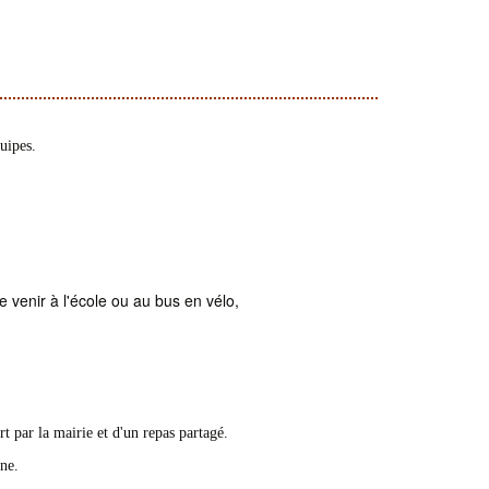
uipes.
 venir à l'école ou au bus en vélo,
t par la mairie et d'un repas partagé.
ne.