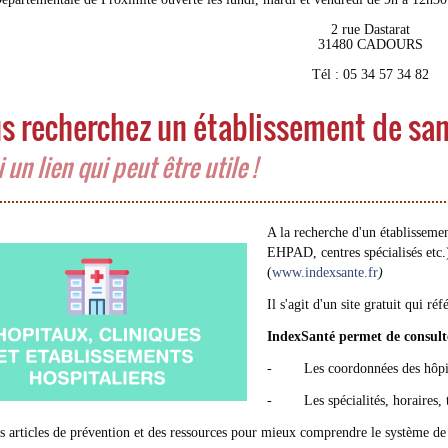
2 rue Dastarat
31480 CADOURS
Tél : 05 34 57 34 82
s recherchez un établissement de san
 un lien qui peut être utile !
A la recherche d'un établissemen
EHPAD, centres spécialisés etc.
(
www.indexsante.fr
)
Il s'agit d'un site gratuit qui r
IndexSanté permet de consult
- Les coordonnées des hôpitau
- Les spécialités, horaires, ta
ticles de prévention et des ressources pour mieux comprendre le système de 