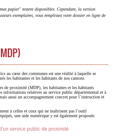
mat papier" restent disponibles. Cependant, la version
usieurs exemplaires, vous remplissez votre dossier en ligne de
 (MDP)
lics au cœur des communes est une réalité à laquelle se
és les habitantes et les habitants de nos cantons.
s de proximité (MDP), les habitantes et les habitants
s informations relatives au service public départemental et à
 mais aussi un accompagnement concret pour l’instruction et
ement à celles et ceux qui ne maîtrisent pas l’outil
équipés, une aide numérique y est également proposée.
t d'un service public de proximité