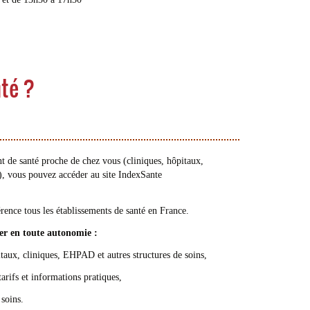
té ?
t de santé proche de chez vous (cliniques, hôpitaux,
), vous pouvez accéder au site IndexSante
éférence tous les établissements de santé en France.
er en toute autonomie :
x, cliniques, EHPAD et autres structures de soins,
rifs et informations pratiques,
soins.