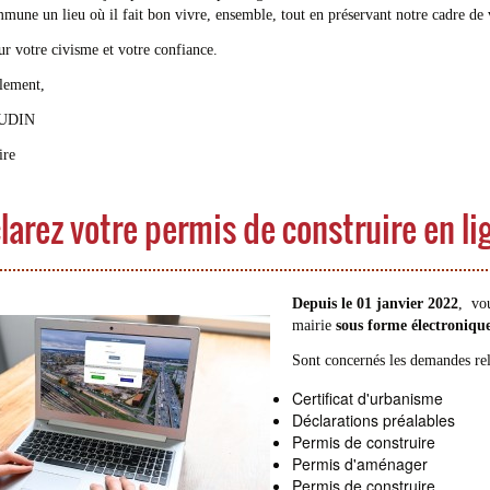
mune un lieu où il fait bon vivre, ensemble, tout en préservant notre cadre de vi
r votre civisme et votre confiance.
lement,
OUDIN
ire
larez votre permis de construire en lig
Depuis le 01 janvier 2022
, vo
mairie
sous forme électroniqu
Sont concernés les demandes rel
Certificat d'urbanisme
Déclarations préalables
Permis de construire
Permis d'aménager
Permis de construire