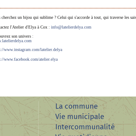
 cherchez un bijou qui sublime ? Celui qui s'accorde à tout, qui traverse les sai
actez l'Atelier d'Elya à Cox :
info
@
latelierdelya.com
uvrez son univers :
latelierdelya.com
s://www.instagram.com/latelier.delya
s://www.facebook.com/atelier.elya
La commune
Vie municipale
Intercommunalité