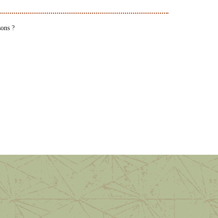
sons ?