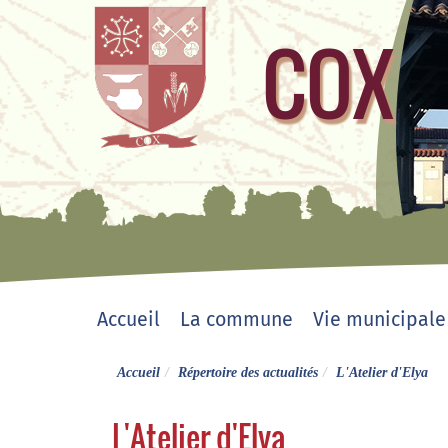
COX
site officiel
Accueil
La commune
Vie municipale
Accueil
Répertoire des actualités
L'Atelier d'Elya
L'Atelier d'Elya