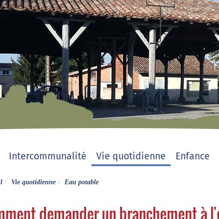
Intercommunalité
Vie quotidienne
Enfance
l
Vie quotidienne
Eau potable
ment demander un branchement à l'e