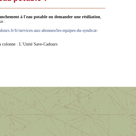
anchement à l'eau potable ou demander une résiliation
,
s :
dours.fr/fr/services-aux-abonnes/les-equipes-du-syndicat-
la colonne : L’Unité Save-Cadours