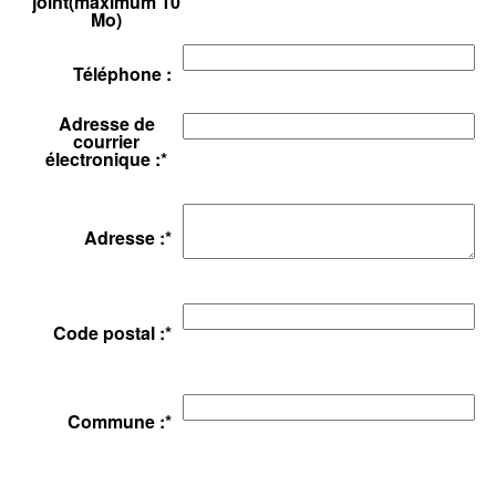
joint(maximum 10
Mo)
Téléphone :
Adresse de
courrier
électronique :
*
Adresse :
*
Code postal :
*
Commune :
*