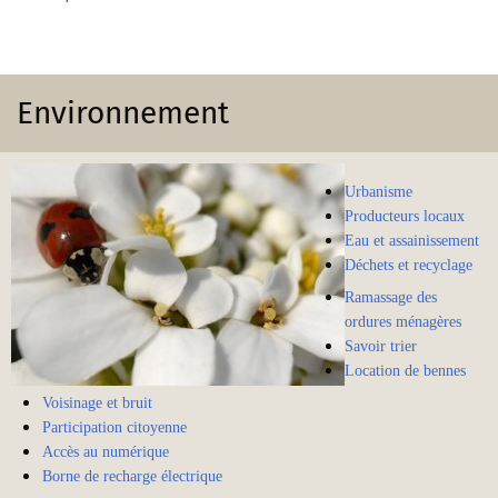
Environnement
Urbanisme
Producteurs locaux
Eau et assainissement
Déchets et recyclage
Ramassage des
ordures ménagères
Savoir trier
Location de bennes
Voisinage et bruit
Participation citoyenne
Accès au numérique
Borne de recharge électrique