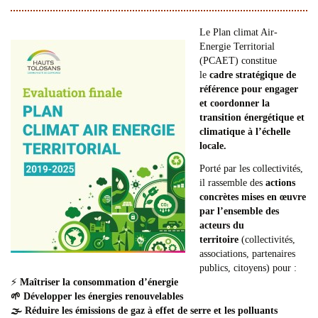
Le Plan climat Air-
Energie Territorial
(PCAET) constitue
le
cadre stratégique de
référence pour engager
et coordonner la
transition énergétique et
climatique à l’échelle
locale.
Porté par les collectivités,
il rassemble des
actions
concrètes mises en œuvre
par l’ensemble des
acteurs du
territoire
(collectivités,
associations, partenaires
publics, citoyens) pour :
⚡
Maîtriser la consommation d’énergie
🌱 Développer les énergies renouvelables
🌫️ Réduire les émissions de gaz à effet de serre et les polluants