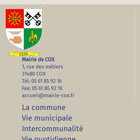
Mairie de COX
1, rue des métiers
31480 COX
Tél: 05 61 85 92 16
Fax: 05 61 85 92 16
accueil@mairie-cox.fr
La commune
Vie municipale
Intercommunalité
Vie quotidienne