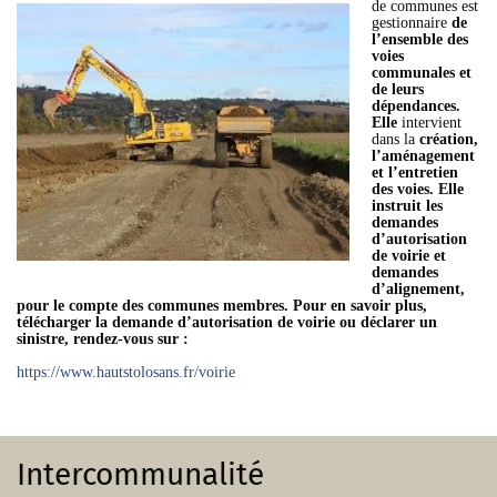
de communes est
gestionnaire
de
l’ensemble des
voies
communales et
de leurs
dépendances.
Elle
intervient
dans la
création,
l’aménagement
et l’entretien
des voies. Elle
instruit les
demandes
d’autorisation
de voirie et
demandes
d’alignement,
pour le compte des communes membres. Pour en savoir plus,
télécharger la demande d’autorisation de voirie ou déclarer un
sinistre, rendez-vous sur :
https://www.hautstolosans.fr/voirie
Intercommunalité