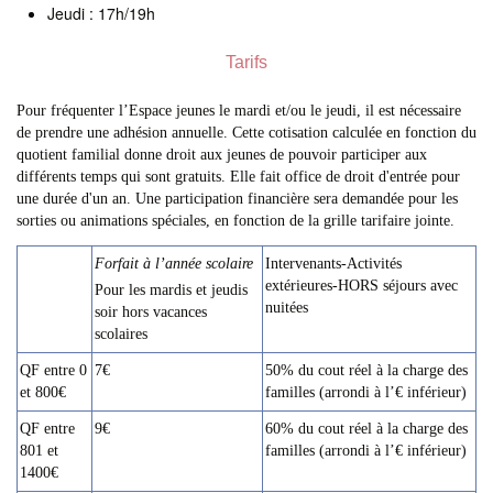
Jeudi : 17h/19h
Tarifs
Pour fréquenter l’Espace jeunes le mardi et/ou le jeudi, il est nécessaire
de prendre une adhésion annuelle. Cette cotisation calculée en fonction du
quotient familial donne droit aux jeunes de pouvoir participer aux
différents temps qui sont gratuits. Elle fait office de droit d'entrée pour
une durée d'un an. Une participation financière sera demandée pour les
sorties ou animations spéciales, en fonction de la grille tarifaire jointe.
Forfait à l’année scolaire
Intervenants-Activités
extérieures-HORS séjours avec
Pour les mardis et jeudis
nuitées
soir hors vacances
scolaires
QF entre 0
7€
50% du cout réel à la charge des
et 800€
familles (arrondi à l’€ inférieur)
QF entre
9€
60% du cout réel à la charge des
801 et
familles (arrondi à l’€ inférieur)
1400€