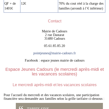
QF + de
12€
70% du cout réel à la charge des
1401€
familles (arrondi à l’€ inférieur)
Contact
Mairie de Cadours
2 rue Dastarat
31480 Cadours
05.61.85.85.20
pointjeunes
@
mairie-cadours.fr
Facebook : espace jeunes mairie de cadours
Espace Jeunes Cadours (le mercredi après-midi et
les vacances scolaires)
Le mercredi après-midi et les vacances scolaires
Pour l'accueil du mercredi et des vacances scolaires, une participation
financière sera demandée aux familles selon la grille tarifaire ci-dessous :
TARIFS SIVS