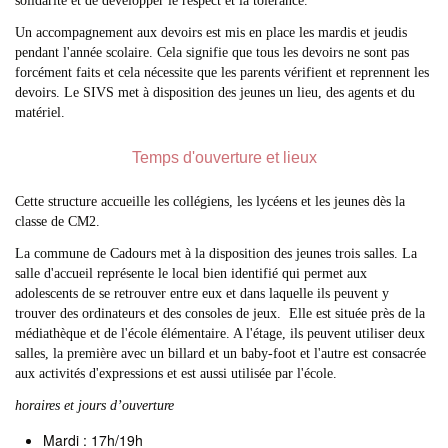
solidarité et de développer le respect et la tolérance.
Un accompagnement aux devoirs est mis en place les mardis et jeudis
pendant l'année scolaire. Cela signifie que tous les devoirs ne sont pas
forcément faits et cela nécessite que les parents vérifient et reprennent les
devoirs. Le SIVS met à disposition des jeunes un lieu, des agents et du
matériel.
Temps d'ouverture et lieux
Cette structure accueille les collégiens, les lycéens et les jeunes dès la
classe de CM2.
La commune de Cadours met à la disposition des jeunes trois salles. La
salle d'accueil représente le local bien identifié qui permet aux
adolescents de se retrouver entre eux et dans laquelle ils peuvent y
trouver des ordinateurs et des consoles de jeux. Elle est située près de la
médiathèque et de l'école élémentaire. A l'étage, ils peuvent utiliser deux
salles, la première avec un billard et un baby-foot et l'autre est consacrée
aux activités d'expressions et est aussi utilisée par l'école.
horaires et jours d’ouverture
Mardi : 17h/19h