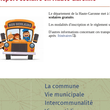
Le département de la Haute-Garonne met à la
scolaires gratuits
.
Les modalités d'inscription et le règlement 
D'autres informations concernant ces transport
après:
Itinéraires
La commune
Vie municipale
Intercommunalité