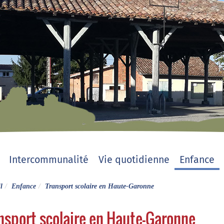
Intercommunalité
Vie quotidienne
Enfance
l
Enfance
Transport scolaire en Haute-Garonne
nsport scolaire en Haute-Garonne