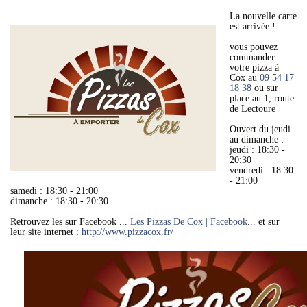
La nouvelle carte
est arrivée !
vous pouvez
commander
votre pizza à
Cox au
09 54 17
18 38
ou sur
place au 1, route
de Lectoure
Ouvert du jeudi
au dimanche :
jeudi : 18:30 -
20:30
vendredi : 18:30
- 21:00
samedi : 18:30 - 21:00
dimanche : 18:30 - 20:30
Retrouvez les sur Facebook ...
Les Pizzas De Cox | Facebook
... et sur
leur site internet :
http://www.pizzacox.fr/