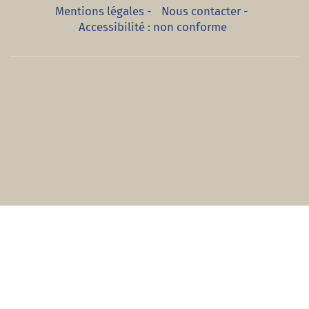
Mentions légales
-
Nous contacter
-
Accessibilité : non conforme