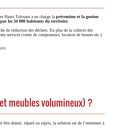
 Hauts Tolosans a en charge la
prévention et la gestion
ar les 34 000 habitants du territoire.
he de réduction des déchets. En plus de la collecte des
ents services (vente de composteurs, location de bennes etc.)
hets
 et meubles volumineux) ?
 être donné, réparé ou repris, la solution est de l’emmener à