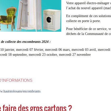
Votre appareil électro-ménager d
l’achat du nouvel appareil (machi
En complément de ces solution
collecte en porte à porte.
Pour bénéficier de ce service, v
déchets de la Communauté de 
 de collecte des encombrants 2024 :
10 janvier, mercredi 07 février, mercredi 06 mars, mercredi 03 avril, mercredi 
rcredi 18 septembre, mercredi 23 octobre, mercredi 27 novembre
D'INFORMATIONS
ww.hautstolosans/encombrants
 faire des gros cartons ?