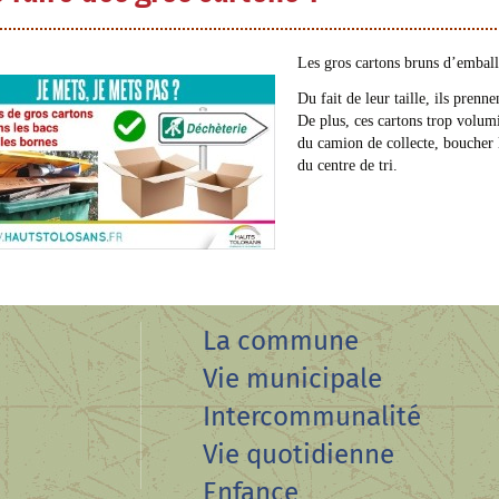
Les gros cartons bruns d’emball
Du fait de leur taille, ils prenn
De plus, ces cartons trop volu
du camion de collecte, boucher l
du centre de tri.
La commune
Vie municipale
Intercommunalité
Vie quotidienne
Enfance