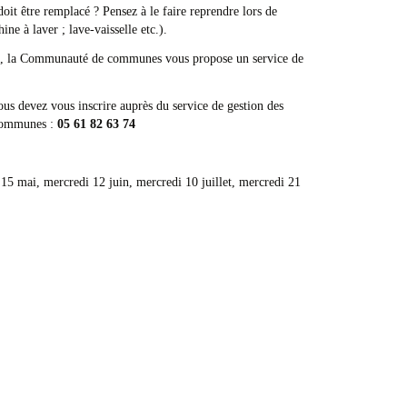
oit être remplacé ? Pensez à le faire reprendre lors de
ne à laver ; lave-vaisselle etc.).
s, la Communauté de communes vous propose un service de
ous devez vous inscrire auprès du service de gestion des
communes :
05 61 82 63 74
15 mai, mercredi 12 juin, mercredi 10 juillet, mercredi 21