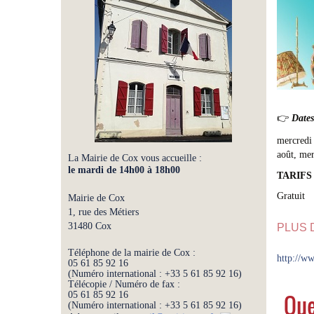
👉
Dates
mercredi 
août, me
La Mairie de Cox vous accueille :
le mardi de 14h00 à 18h00
TARIFS
Gratuit
Mairie de Cox
1, rue des Métiers
31480 Cox
PLUS 
Téléphone de la mairie de Cox :
http://w
05 61 85 92 16
(Numéro international : +33 5 61 85 92 16)
Télécopie / Numéro de fax :
05 61 85 92 16
Que
(Numéro international : +33 5 61 85 92 16)