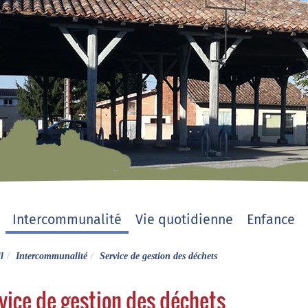
Intercommunalité
Vie quotidienne
Enfance
l
Intercommunalité
Service de gestion des déchets
vice de gestion des déchets