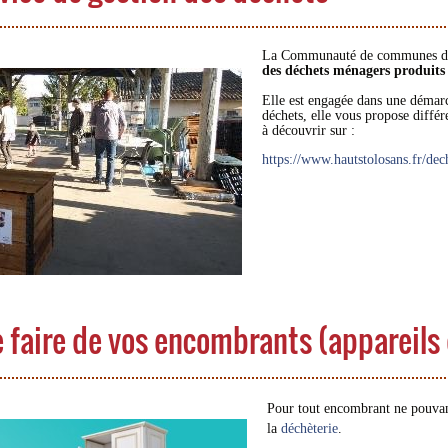
La Communauté de communes des
des déchets ménagers produits p
Elle est engagée dans une démarc
déchets, elle vous propose différ
à découvrir sur :
https://www.hautstolosans.fr/dec
 faire de vos encombrants (appareils
Pour tout encombrant ne pouvant
la
déchèterie
.