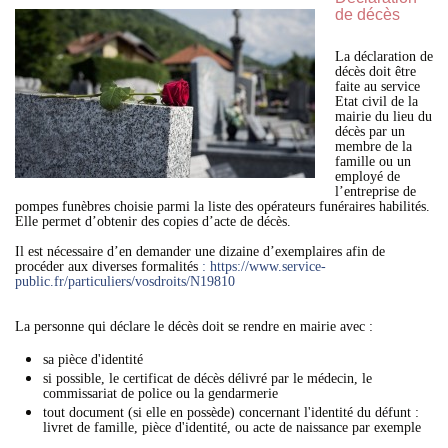
de décès
La déclaration de
décès doit être
faite au service
Etat civil de la
mairie du lieu du
décès par un
membre de la
famille ou un
employé de
l’entreprise de
pompes funèbres choisie parmi la liste des opérateurs funéraires habilités.
Elle permet d’obtenir des copies d’acte de décès.
Il est nécessaire d’en demander une dizaine d’exemplaires afin de
procéder aux diverses formalités
: https://www.service-
public.fr/particuliers/vosdroits/N19810
La personne qui déclare le décès doit se rendre en mairie avec :
sa pièce d'identité
si possible, le certificat de décès délivré par le médecin, le
commissariat de police ou la gendarmerie
tout document (si elle en possède) concernant l'identité du défunt :
livret de famille, pièce d'identité, ou acte de naissance par exemple