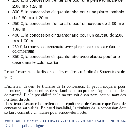
200 €, la concession trentenaire pour une pierre tombale de
2.60 m x 1.20 m
300 €, la concession cinquantenaire pour une pierre tombale
de 2.60 m x 1.20 m
250 €, la concession trentenaire pour un caveau de 2.60 m x
1.60 m
400 €, la concession cinquantenaire pour un caveau de 2.60
m x 1.60 m
250 €, la concession trentenaire avec plaque pour une case dans le
colombarium
350 €, la concession cinquantenaire avec plaque pour une
case dans le colombarium
Le tarif concernant la dispersion des cendres au Jardin du Souvenir est de
70 €.
L’acheteur devient le titulaire de la concession. Il peut l’acquérir pour
lui-même, un des membres de sa famille ou un proche n’ayant aucun lien
de parenté. Il a la possibilité de la mettre soit à son nom, soit au nom des
héritiers directs.
Il est tenu d'assurer l'entretien de la sépulture et de s'assurer que l'acte de
concession est valide. En cas d'invalidité, le titulaire de la concession doit
se faire connaître en mairie pour renouveler l'acte.
Visualiser le fichier «99_DE-031-213101561-20240913-DEL_20_2024-
DE-1-1_1.pdf» en ligne